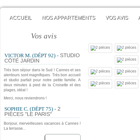
ACCUEIL
NOS APPARTEMENTS
VOS AVIS
Vos avis
VICTOR M. (DÉPT 92) -
STUDIO
CÔTÉ JARDIN
Très bon séjour dans le Sud ! Cannes et ses
alentours sont magnifiques. Très bon accueil
et studio parfait pour notre petite famille. A
deux minutes à pied de la Croisette et des
plages, idéal !
Merci, nous reviendrons !
SOPHIE C. (DÉPT 75) -
2
PIÈCES "LE PARIS"
Bonjour, merveilleuses vacances à Cannes !
La terrasse...